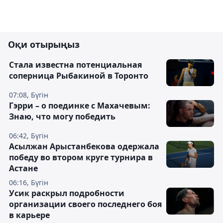
Оқи отырыңыз
Cтала известна потенциальная
соперница Рыбакиной в Торонто
07:08, Бүгін
Гэрри – о поединке с Махачевым:
Знаю, что могу победить
06:42, Бүгін
Асылжан Арыстанбекова одержала
победу во втором круге турнира в
Астане
06:16, Бүгін
Усик раскрыл подробности
организации своего последнего боя
в карьере