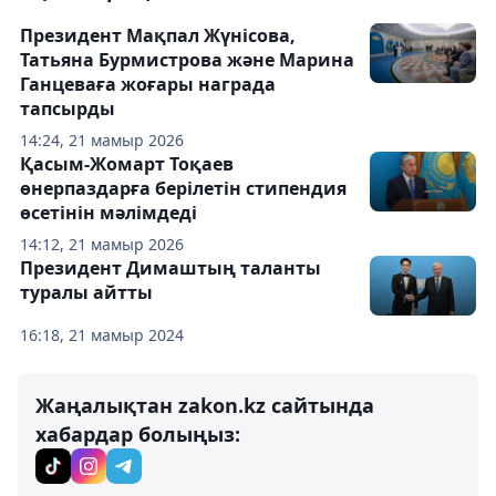
Президент Мақпал Жүнісова,
Татьяна Бурмистрова және Марина
Ганцеваға жоғары награда
тапсырды
14:24, 21 мамыр 2026
Қасым-Жомарт Тоқаев
өнерпаздарға берілетін стипендия
өсетінін мәлімдеді
14:12, 21 мамыр 2026
Президент Димаштың таланты
туралы айтты
16:18, 21 мамыр 2024
Жаңалықтан zakon.kz сайтында
хабардар болыңыз: