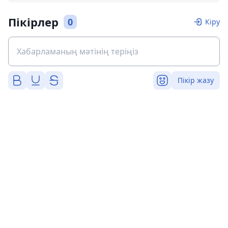
Пікірлер
0
Кіру
Пікір жазу