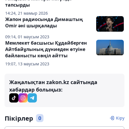
тапсырды
14:24, 21 мамыр 2026
Жапон радиосында Димаштың
Omir әні шырқалады
09:14, 01 маусым 2023
Мемлекет басшысы Құдайберген
Айтбайұлының дүниеден өтуіне
байланысты көңіл айтты
19:07, 13 маусым 2023
Жаңалықтан zakon.kz сайтында
хабардар болыңыз:
Пікірлер
0
Кіру