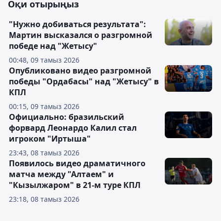
Оқи отырыңыз
"Нужно добиваться результата":
Мартин высказался о разгромной
победе над "Жетысу"
00:48, 09 тамыз 2026
Опубликовано видео разгромной
победы "Ордабасы" над "Жетысу" в
КПЛ
00:15, 09 тамыз 2026
Официально: бразильский
форвард Леонардо Калил стал
игроком "Иртыша"
23:43, 08 тамыз 2026
Появилось видео драматичного
матча между "Алтаем" и
"Кызылжаром" в 21-м туре КПЛ
23:18, 08 тамыз 2026