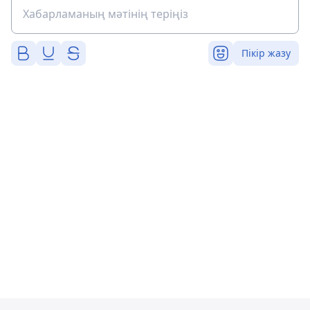
Пікір жазу