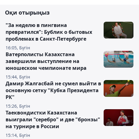
Оқи отырыңыз
"За неделю в пингвина
превратился": Бублик о бытовых
проблемах в Санкт-Петербурге
16:05, Бүгін
Ватерполисты Казахстана
завершили выступление на
юношеском чемпионате мира
15:44, Бүгін
Дамир Жалгасбай не сумел выйти в
основную сетку "Кубка Президента
РК"
15:26, Бүгін
Таеквондистки Казахстана
выиграли "серебро" и две "бронзы"
на турнире в России
15:14, Бүгін