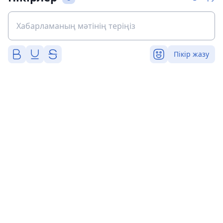
Пікір жазу