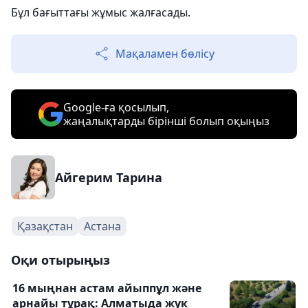
Бұл бағыттағы жұмыс жалғасады.
Мақаламен бөлісу
Google-ға қосылып,
жаңалықтарды бірінші болып оқыңыз
Айгерим Тарина
Қазақстан
Астана
Оқи отырыңыз
16 мыңнан астам айыппұл және
арнайы тұрақ: Алматыда жүк