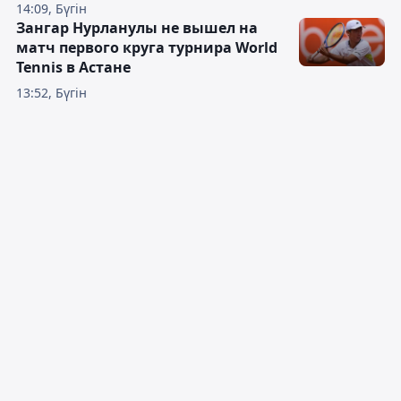
14:09, Бүгін
Зангар Нурланулы не вышел на
матч первого круга турнира World
Tennis в Астане
13:52, Бүгін