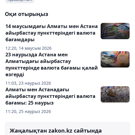
Оқи отырыңыз
14 маусымдағы Алматы мен Астана
айырбастау пункттеріндегі валюта
бағамдары
12:20, 14 маусым 2026
23 наурызда Астана мен
Алматыдағы айырбастау
пункттерінде валюта бағамы қалай
өзгерді
11:03, 23 наурыз 2026
Алматы мен Астанадағы
айырбастау пункттеріндегі валюта
бағамы: 25 наурыз
11:20, 25 наурыз 2026
Жаңалықтан zakon.kz сайтында