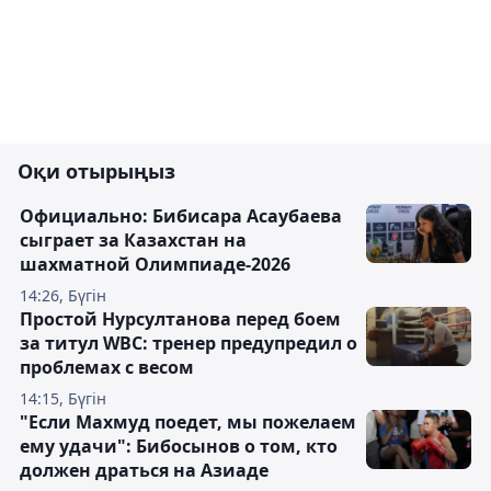
Оқи отырыңыз
Официально: Бибисара Асаубаева
сыграет за Казахстан на
шахматной Олимпиаде-2026
14:26, Бүгін
Простой Нурсултанова перед боем
за титул WBC: тренер предупредил о
проблемах с весом
14:15, Бүгін
"Если Махмуд поедет, мы пожелаем
ему удачи": Бибосынов о том, кто
должен драться на Азиаде