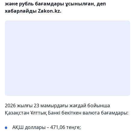
және рубль бағамдары ұсынылған, деп
хабарлайды Zakon.kz.
2026 жылғы 23 мамырдағы жағдай бойынша
Қазақстан Ұлттық Банкі бекіткен валюта бағамдары:
АҚШ доллары – 471,06 теңге;