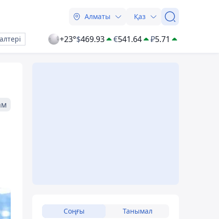
Алматы
Қаз
+23°
$
469.93
€
541.64
₽
5.71
алтері
ам
Соңғы
Танымал