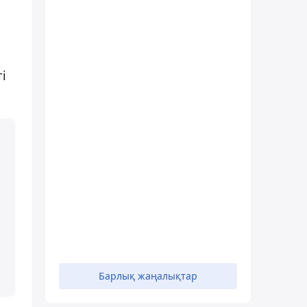
і
Барлық жаңалықтар