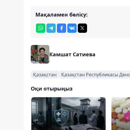
Мақаламен бөлісу:
Камшат Сатиева
Қазақстан
Қазақстан Республикасы Денс
Оқи отырыңыз