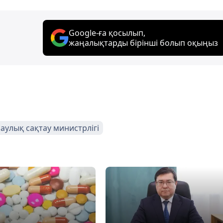
Google-ға қосылып,
жаңалықтарды бірінші болып оқыңыз
аулық сақтау министрлігі