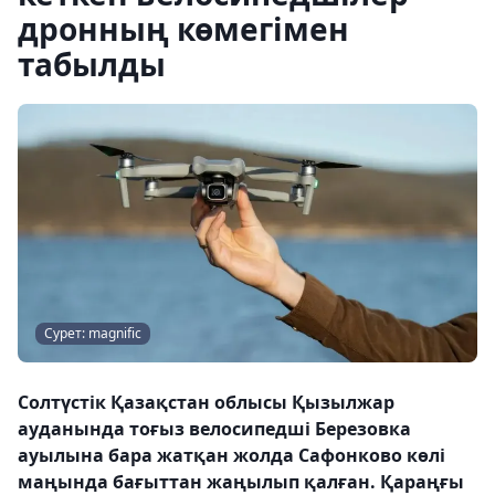
дронның көмегімен
табылды
Сурет: magnific
Солтүстік Қазақстан облысы Қызылжар
ауданында тоғыз велосипедші Березовка
ауылына бара жатқан жолда Сафонково көлі
маңында бағыттан жаңылып қалған. Қараңғы