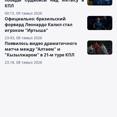
победы "Ордабасы" над "Жетысу" в
КПЛ
00:15, 09 тамыз 2026
Официально: бразильский
форвард Леонардо Калил стал
игроком "Иртыша"
23:43, 08 тамыз 2026
Появилось видео драматичного
матча между "Алтаем" и
"Кызылжаром" в 21-м туре КПЛ
23:18, 08 тамыз 2026