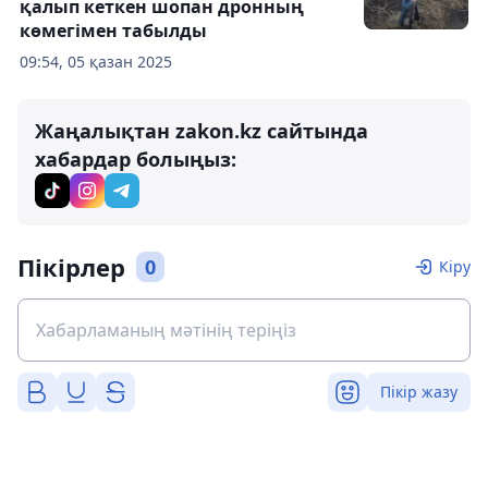
қалып кеткен шопан дронның
көмегімен табылды
09:54, 05 қазан 2025
Жаңалықтан zakon.kz сайтында
хабардар болыңыз:
Пікірлер
0
Кіру
Пікір жазу