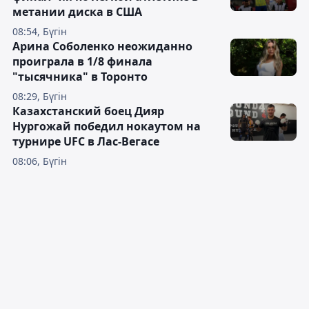
метании диска в США
08:54, Бүгін
Арина Соболенко неожиданно
проиграла в 1/8 финала
"тысячника" в Торонто
08:29, Бүгін
Казахстанский боец Дияр
Нургожай победил нокаутом на
турнире UFC в Лас-Вегасе
08:06, Бүгін