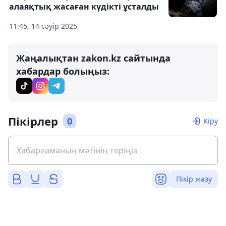
алаяқтық жасаған күдікті ұсталды
11:45, 14 сәуір 2025
Жаңалықтан zakon.kz сайтында
хабардар болыңыз:
Пікірлер
0
Кіру
Пікір жазу