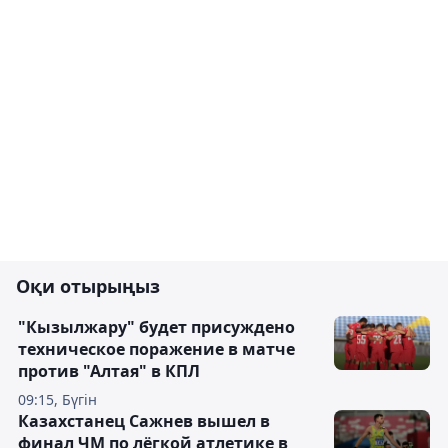
Оқи отырыңыз
"Кызылжару" будет присуждено
техническое поражение в матче
против "Алтая" в КПЛ
09:15, Бүгін
Казахстанец Сажнев вышел в
финал ЧМ по лёгкой атлетике в