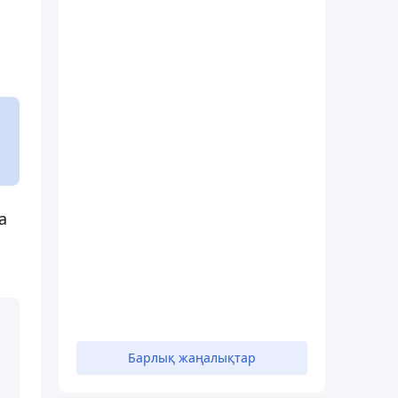
а
Барлық жаңалықтар