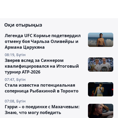
Оқи отырыңыз
Легенда UFC Кормье подетвердил
отмену боя Чарльза Оливейры и
Армана Царукяна
08:19, Бүгін
Зверев вслед за Синнером
квалифицировался на Итоговый
турнир ATP-2026
07:47, Бүгін
Cтала известна потенциальная
соперница Рыбакиной в Торонто
07:08, Бүгін
Гэрри – о поединке с Махачевым:
Знаю, что могу победить