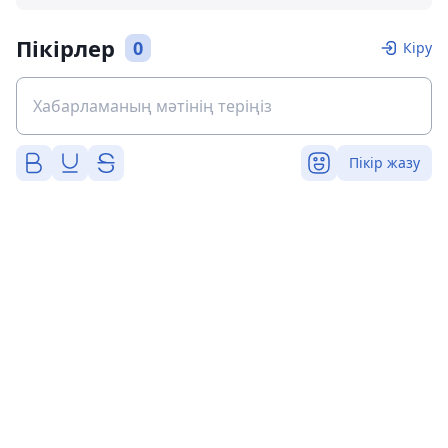
Пікірлер
0
Кіру
Пікір жазу