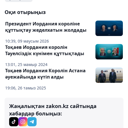
Оқи отырыңыз
Президент Иордания короліне
құттықтау жеделхатын жолдады
10:39, 09 маусым 2026
Тоқаев Иордания королін
Тәуелсіздік күнімен құттықтады
13:01, 25 мамыр 2024
Тоқаев Иордания Королін Астана
әуежайында күтіп алды
19:06, 26 тамыз 2025
Жаңалықтан zakon.kz сайтында
хабардар болыңыз: