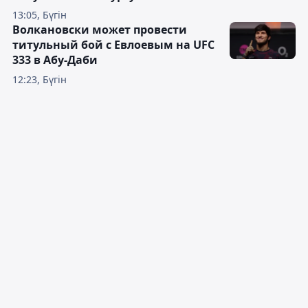
13:05, Бүгін
Волкановски может провести
титульный бой с Евлоевым на UFC
333 в Абу-Даби
12:23, Бүгін