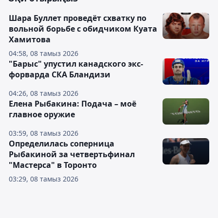
Шара Буллет проведёт схватку по
вольной борьбе с обидчиком Куата
Хамитова
04:58, 08 тамыз 2026
"Барыс" упустил канадского экс-
форварда СКА Бландизи
04:26, 08 тамыз 2026
Елена Рыбакина: Подача – моё
главное оружие
03:59, 08 тамыз 2026
Определилась соперница
Рыбакиной за четвертьфинал
"Мастерса" в Торонто
03:29, 08 тамыз 2026