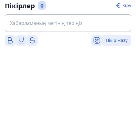
Пікірлер
0
Кіру
Пікір жазу