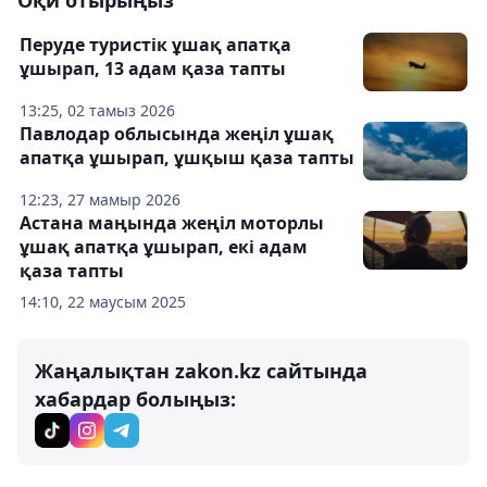
Оқи отырыңыз
Перуде туристік ұшақ апатқа
ұшырап, 13 адам қаза тапты
13:25, 02 тамыз 2026
Павлодар облысында жеңіл ұшақ
апатқа ұшырап, ұшқыш қаза тапты
12:23, 27 мамыр 2026
Астана маңында жеңіл моторлы
ұшақ апатқа ұшырап, екі адам
қаза тапты
14:10, 22 маусым 2025
Жаңалықтан zakon.kz сайтында
хабардар болыңыз: