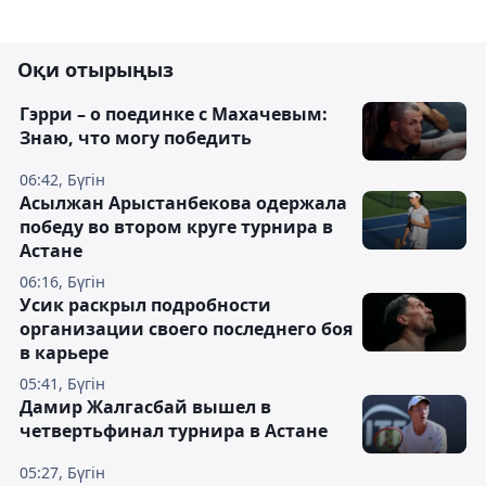
Оқи отырыңыз
Гэрри – о поединке с Махачевым:
Знаю, что могу победить
06:42, Бүгін
Асылжан Арыстанбекова одержала
победу во втором круге турнира в
Астане
06:16, Бүгін
Усик раскрыл подробности
организации своего последнего боя
в карьере
05:41, Бүгін
Дамир Жалгасбай вышел в
четвертьфинал турнира в Астане
05:27, Бүгін