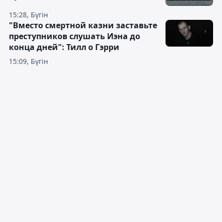
15:28, Бүгін
"Вместо смертной казни заставьте
преступников слушать Иэна до
конца дней": Тилл о Гэрри
15:09, Бүгін