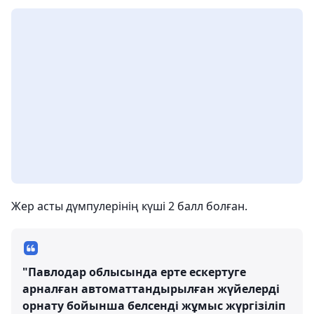
Жер асты дүмпулерінің күші 2 балл болған.
"Павлодар облысында ерте ескертуге
арналған автоматтандырылған жүйелерді
орнату бойынша белсенді жұмыс жүргізіліп