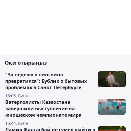
Оқи отырыңыз
"За неделю в пингвина
превратился": Бублик о бытовых
проблемах в Санкт-Петербурге
16:05, Бүгін
Ватерполисты Казахстана
завершили выступление на
юношеском чемпионате мира
15:44, Бүгін
Дамир Жалгасбай не сумел выйти в