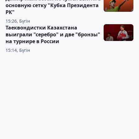
основную сетку "Кубка Президента
РК"
15:26, Бүгін
Таеквондистки Казахстана
выиграли "серебро" и две "бронзы"
на турнире в России
15:14, Бүгін