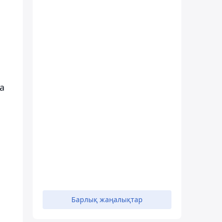
а
Барлық жаңалықтар