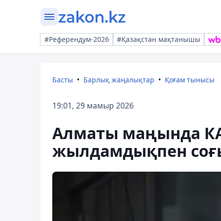
#Референдум-2026
#Қазақстан мақтанышы
Басты
Барлық жаңалықтар
Қоғам тынысы
19:01, 29 мамыр 2026
Алматы маңында КА
жылдамдықпен соғ