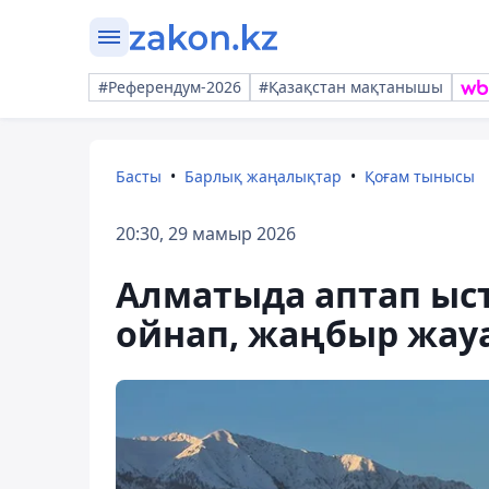
#Референдум-2026
#Қазақстан мақтанышы
Басты
Барлық жаңалықтар
Қоғам тынысы
20:30, 29 мамыр 2026
Алматыда аптап ыст
ойнап, жаңбыр жау