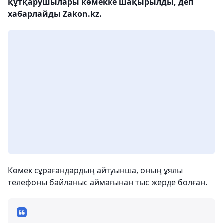
құтқарушылары көмекке шақырылды, деп
хабарлайды Zakon.kz.
Көмек сұрағандардың айтуынша, оның ұялы
телефоны байланыс аймағынан тыс жерде болған.