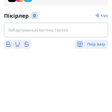
Пікірлер
0
Кіру
Пікір жазу