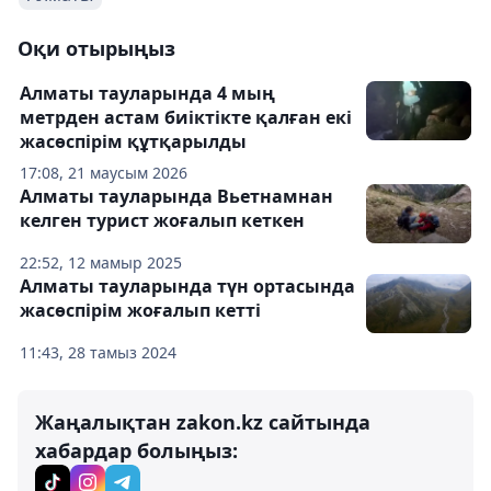
Оқи отырыңыз
Алматы тауларында 4 мың
метрден астам биіктікте қалған екі
жасөспірім құтқарылды
17:08, 21 маусым 2026
Алматы тауларында Вьетнамнан
келген турист жоғалып кеткен
22:52, 12 мамыр 2025
Алматы тауларында түн ортасында
жасөспірім жоғалып кетті
11:43, 28 тамыз 2024
Жаңалықтан zakon.kz сайтында
хабардар болыңыз: