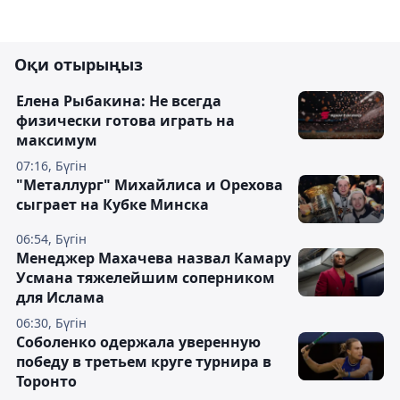
Оқи отырыңыз
Елена Рыбакина: Не всегда
физически готова играть на
максимум
07:16, Бүгін
"Металлург" Михайлиса и Орехова
сыграет на Кубке Минска
06:54, Бүгін
Менеджер Махачева назвал Камару
Усмана тяжелейшим соперником
для Ислама
06:30, Бүгін
Соболенко одержала уверенную
победу в третьем круге турнира в
Торонто