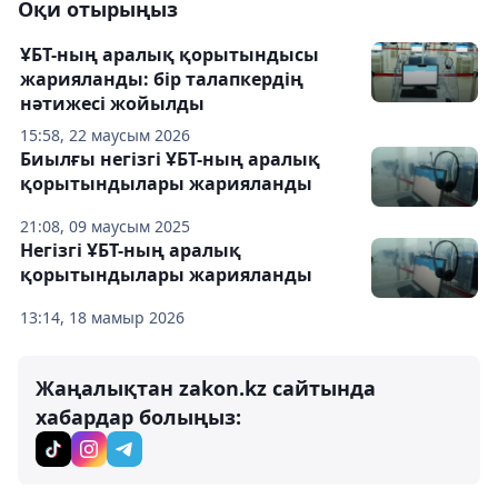
Оқи отырыңыз
ҰБТ-ның аралық қорытындысы
жарияланды: бір талапкердің
нәтижесі жойылды
15:58, 22 маусым 2026
Биылғы негізгі ҰБТ-ның аралық
қорытындылары жарияланды
21:08, 09 маусым 2025
Негізгі ҰБТ-ның аралық
қорытындылары жарияланды
13:14, 18 мамыр 2026
Жаңалықтан zakon.kz сайтында
хабардар болыңыз: