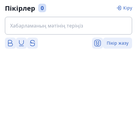
Пікірлер
0
Кіру
Пікір жазу