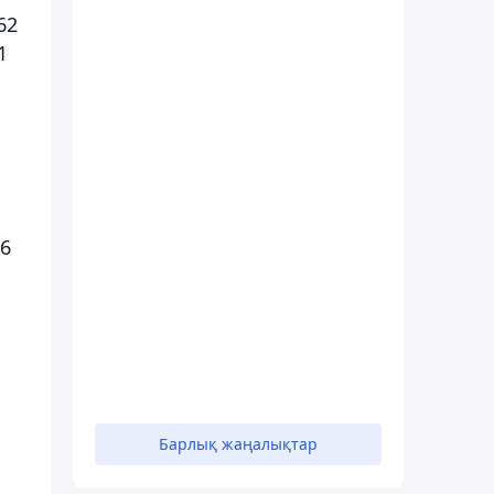
62
1
26
Барлық жаңалықтар