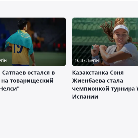
үгін
16:37, Бүгін
 Сатпаев остался в
Казахстанка Соня
е на товарищеский
Жиенбаева стала
Челси"
чемпионкой турнира 
Испании