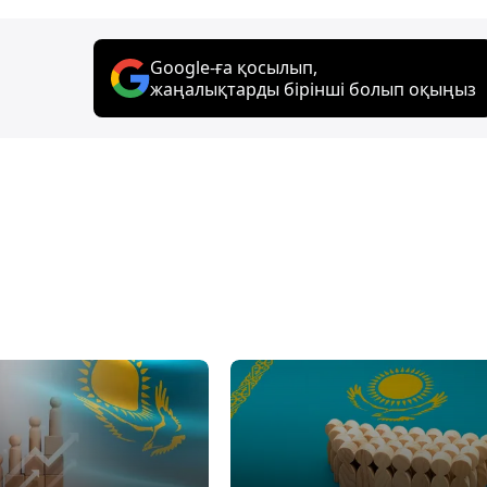
Google-ға қосылып,
жаңалықтарды бірінші болып оқыңыз