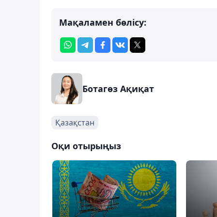
Мақаламен бөлісу:
Ботагөз Ақиқат
Қазақстан
Оқи отырыңыз