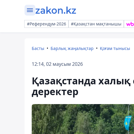
#Референдум-2026
#Қазақстан мақтанышы
Басты
Барлық жаңалықтар
Қоғам тынысы
12:14, 02 маусым 2026
Қазақстанда халық 
деректер