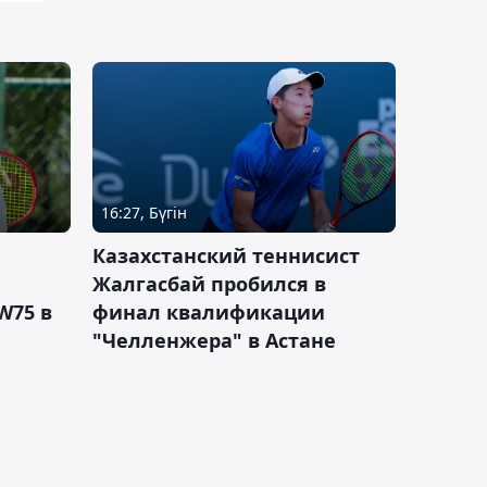
16:27, Бүгін
Казахстанский теннисист
Жалгасбай пробился в
W75 в
финал квалификации
"Челленжера" в Астане