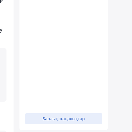
у
Барлық жаңалықтар