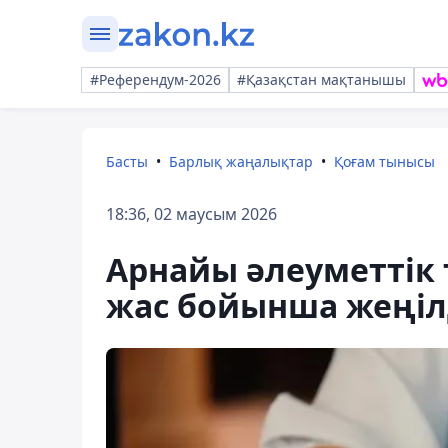
#Референдум-2026
#Қазақстан мақтанышы
Басты
Барлық жаңалықтар
Қоғам тынысы
18:36, 02 маусым 2026
Арнайы әлеуметтік 
жас бойынша жеңілд