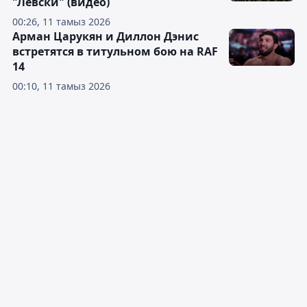
"Левски" (видео)
00:26, 11 тамыз 2026
Арман Царукян и Диллон Дэнис
встретятся в титульном бою на RAF
14
00:10, 11 тамыз 2026