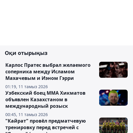
Оқи отырыңыз
Карлос Пратес выбрал желаемого
соперника между Исламом
Махачевым и Иэном Гэрри
01:19, 11 тамыз 2026
Узбекский боец ММА Хикматов
объявлен Казахстаном в
международный розыск
00:45, 11 тамыз 2026
"Кайрат" провёл предматчевую
тренировку перед встречей с