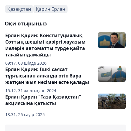
Қазақстан
Қарин Ерлан
Оқи отырыңыз
Ерлан Қарин: Конституциялық
Соттың шешімі қазіргі лауазым
иелерін автоматты түрде қайта
тағайындамайды
09:17, 08 шілде 2026
Ерлан Қарин: Ішкі саясат
тұрғысынан алғанда өтіп бара
жатқан жыл несімен есте қалады
15:12, 31 желтоқсан 2024
Ерлан Қарин "Таза Қазақстан"
акциясына қатысты
13:31, 26 сәуір 2025