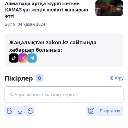
Алматыда артқа жүріп жеткен
КАМАЗ үш жеңіл көлікті жапырып
өтті
20:19, 04 қазан 2024
Жаңалықтан zakon.kz сайтында
хабардар болыңыз:
Пікірлер
0
Кіру
Пікір жазу