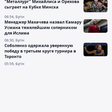
"Металлург" Михайлиса и Орехова
сыграет на Кубке Минска
06:54, Бүгін
Менеджер Махачева назвал Камару
Усмана тяжелейшим соперником
для Ислама
06:30, Бүгін
Соболенко одержала уверенную
победу в третьем круге турнира в
Торонто
05:59, Бүгін