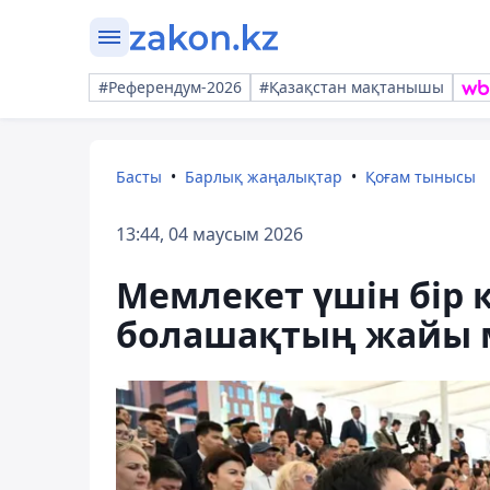
#Референдум-2026
#Қазақстан мақтанышы
Басты
Барлық жаңалықтар
Қоғам тынысы
13:44, 04 маусым 2026
Мемлекет үшін бір 
болашақтың жайы 