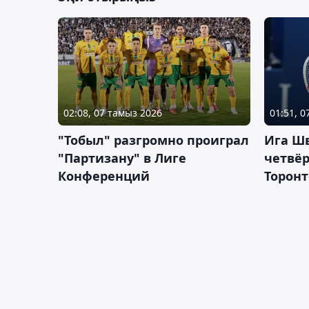
02:08, 07 тамыз 2026
01:51, 
"Тобыл" разгромно проиграл
Ига Ш
"Партизану" в Лиге
четвёр
Конференций
Торонт