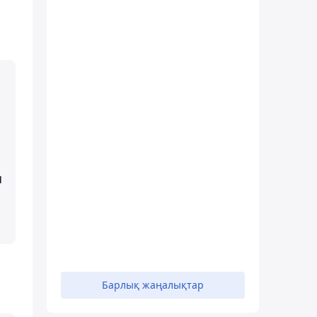
н
Барлық жаңалықтар