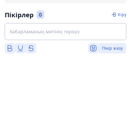
Пікірлер
0
Кіру
Пікір жазу