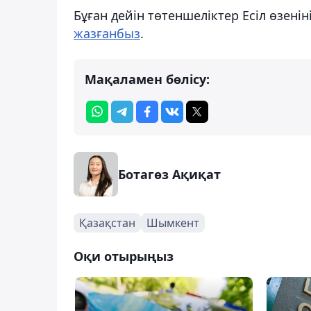
Бұған дейін төтеншеліктер Есіл өзені
жазғанбыз
.
Мақаламен бөлісу:
Ботагөз Ақиқат
Қазақстан
Шымкент
Оқи отырыңыз