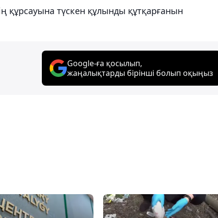
нің құрсауына түскен құлынды құтқарғанын
Google-ға қосылып,
жаңалықтарды бірінші болып оқыңыз