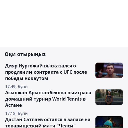
Оқи отырыңыз
Дияр Нургожай высказался о
продлении контракта с UFC после
победы нокаутом
17:49, Бүгін
Асылжан Арыстанбекова выиграла
домашний турнир World Tennis в
Астане
17:18, Бүгін
Дастан Сатпаев остался в запасе на
товарищеский матч "Челси"