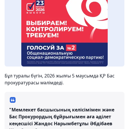
Бұл туралы бүгін, 2026 жылғы 5 маусымда ҚР Бас
прокуратурасы мәлімдеді.
"Мемлекет басшысының келісімімен және
Бас Прокурордың бұйрығымен аға әділет
кеңесшісі Жандос Нарымбетұлы Әбдібаев