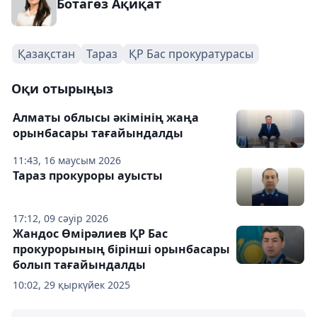
Ботагөз Ақиқат
Қазақстан
Тараз
ҚР Бас прокуратурасы
Оқи отырыңыз
Алматы облысы әкімінің жаңа
орынбасары тағайындалды
11:43, 16 маусым 2026
Тараз прокуроры ауысты
17:12, 09 сәуір 2026
Жандос Өмірәлиев ҚР Бас
прокурорының бірінші орынбасары
болып тағайындалды
10:02, 29 қыркүйек 2025