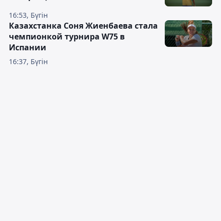
16:53, Бүгін
Казахстанка Соня Жиенбаева стала
чемпионкой турнира W75 в
Испании
16:37, Бүгін