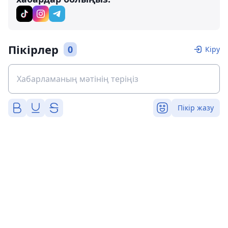
Пікірлер
0
Кіру
Пікір жазу