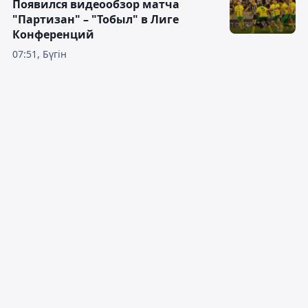
Появился видеообзор матча
"Партизан" – "Тобыл" в Лиге
Конференций
07:51, Бүгін