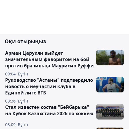
Оқи отырыңыз
Арман Царукян выйдет
значительным фаворитом на бой
против бразильца Маурисио Руффи
09:04, Бүгін
Руководство "Астаны" подтвердило
новость о неучастии клуба в
Единой лиге ВТБ
08:36, Бүгін
Стал известен состав "Бейбарыса"
на Кубок Казахстана 2026 по хоккею
08:09, Бүгін