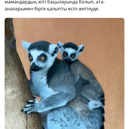
мамандардың жіті бақылауында болып, ата-
аналарымен бірге қалыпты өсіп-жетілуде.