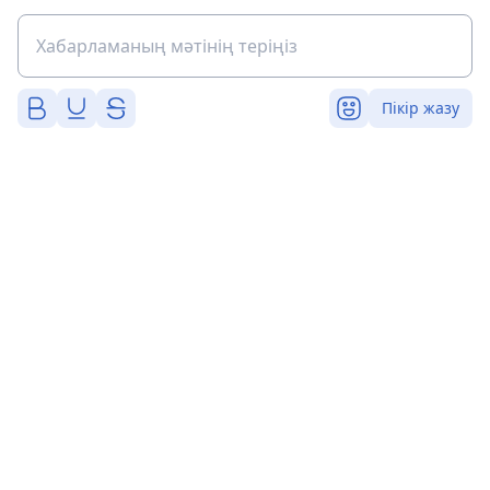
Пікір жазу