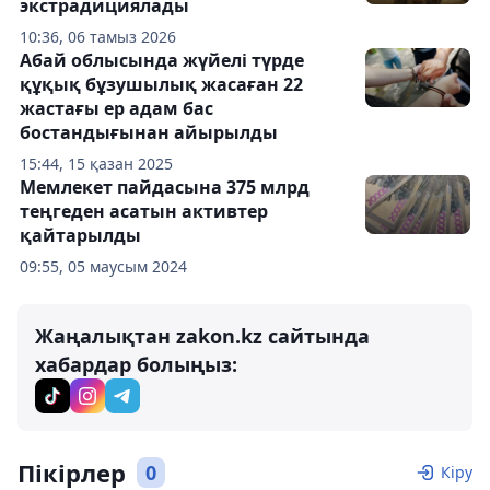
экстрадициялады
10:36, 06 тамыз 2026
Абай облысында жүйелі түрде
құқық бұзушылық жасаған 22
жастағы ер адам бас
бостандығынан айырылды
15:44, 15 қазан 2025
Мемлекет пайдасына 375 млрд
теңгеден асатын активтер
қайтарылды
09:55, 05 маусым 2024
Жаңалықтан zakon.kz сайтында
хабардар болыңыз:
Пікірлер
0
Кіру