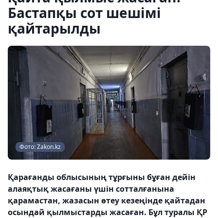
Бастапқы сот шешімі
қайтарылды
Фото: Zakon.kz
Қарағанды облысының тұрғыны бұған дейін
алаяқтық жасағаны үшін сотталғанына
қарамастан, жазасын өтеу кезеңінде қайтадан
осындай қылмыстарды жасаған. Бұл туралы ҚР