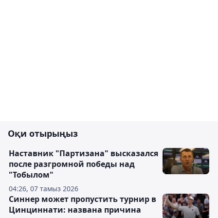
Оқи отырыңыз
Наставник "Партизана" высказался
после разгромной победы над
"Тобылом"
04:26, 07 тамыз 2026
Синнер может пропустить турнир в
Цинциннати: названа причина