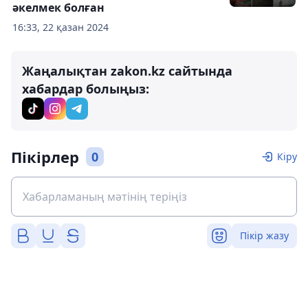
әкелмек болған
16:33, 22 қазан 2024
Жаңалықтан zakon.kz сайтында
хабардар болыңыз:
Пікірлер
0
Кіру
Пікір жазу