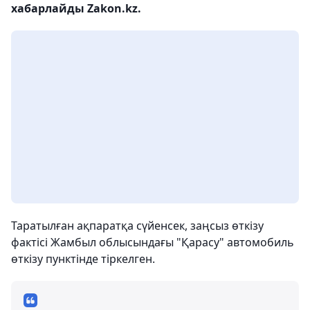
хабарлайды Zakon.kz.
Таратылған ақпаратқа сүйенсек, заңсыз өткізу
фактісі Жамбыл облысындағы "Қарасу" автомобиль
өткізу пунктінде тіркелген.