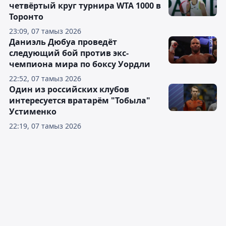
четвёртый круг турнира WTA 1000 в
Торонто
23:09, 07 тамыз 2026
Даниэль Дюбуа проведёт
следующий бой против экс-
чемпиона мира по боксу Уордли
22:52, 07 тамыз 2026
Один из российских клубов
интересуется вратарём "Тобыла"
Устименко
22:19, 07 тамыз 2026