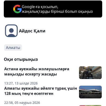
Google-ға қосылып,
жаңалықтарды бірінші болып оқыңыз
Айдос Қали
Алматы
Оқи отырыңыз
Астана әуежайы жолаушыларға
маңызды ескерту жасады
13:27, 13 шілде 2026
Алматы әуежайы әйелге тұрақ үшін
128 мың теңге есептеген
22:58, 05 наурыз 2026