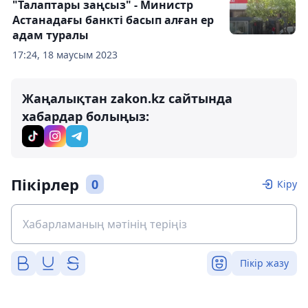
"Талаптары заңсыз" - Министр
Астанадағы банкті басып алған ер
адам туралы
17:24, 18 маусым 2023
Жаңалықтан zakon.kz сайтында
хабардар болыңыз:
Пікірлер
0
Кіру
Пікір жазу