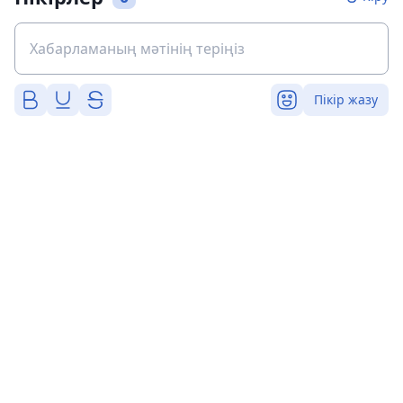
Пікір жазу