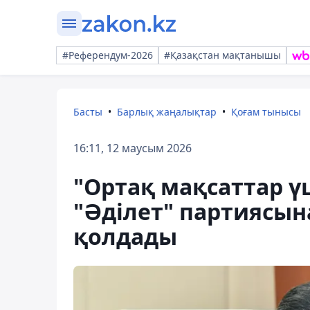
#Референдум-2026
#Қазақстан мақтанышы
Басты
Барлық жаңалықтар
Қоғам тынысы
16:11, 12 маусым 2026
"Ортақ мақсаттар ү
"Әділет" партиясын
қолдады