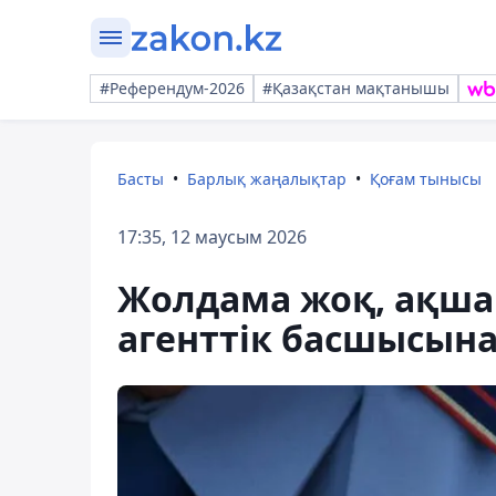
#Референдум-2026
#Қазақстан мақтанышы
Басты
Барлық жаңалықтар
Қоғам тынысы
17:35, 12 маусым 2026
Жолдама жоқ, ақша 
агенттік басшысына