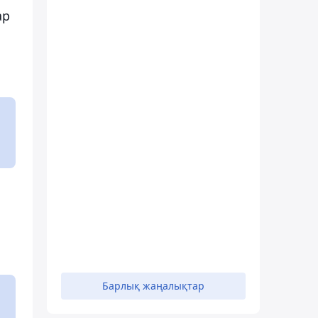
ар
Барлық жаңалықтар