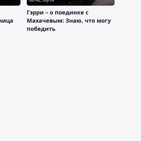
Гэрри – о поединке с
ница
Махачевым: Знаю, что могу
победить