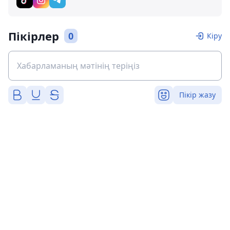
Пікірлер
0
Кіру
Пікір жазу