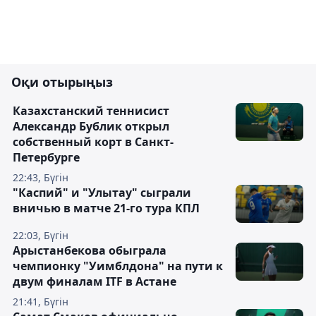
Оқи отырыңыз
Казахстанский теннисист
Александр Бублик открыл
собственный корт в Санкт-
Петербурге
22:43, Бүгін
"Каспий" и "Улытау" сыграли
вничью в матче 21-го тура КПЛ
22:03, Бүгін
Арыстанбекова обыграла
чемпионку "Уимблдона" на пути к
двум финалам ITF в Астане
21:41, Бүгін