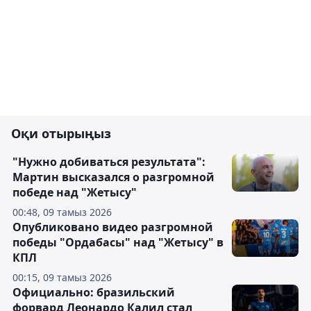
Оқи отырыңыз
"Нужно добиваться результата":
Мартин высказался о разгромной
победе над "Жетысу"
00:48, 09 тамыз 2026
Опубликовано видео разгромной
победы "Ордабасы" над "Жетысу" в
КПЛ
00:15, 09 тамыз 2026
Официально: бразильский
форвард Леонардо Калил стал