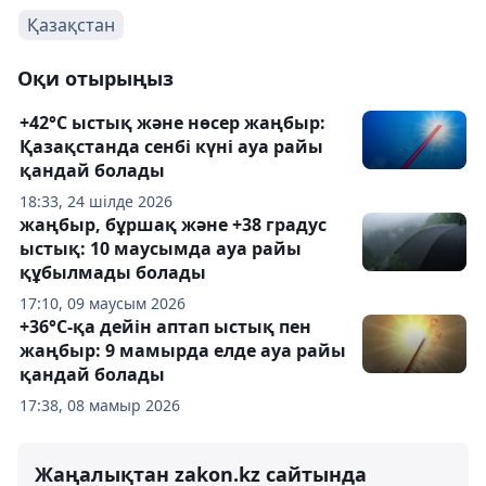
Қазақстан
Оқи отырыңыз
+42°C ыстық және нөсер жаңбыр:
Қазақстанда сенбі күні ауа райы
қандай болады
18:33, 24 шілде 2026
жаңбыр, бұршақ және +38 градус
ыстық: 10 маусымда ауа райы
құбылмады болады
17:10, 09 маусым 2026
+36°С-қа дейін аптап ыстық пен
жаңбыр: 9 мамырда елде ауа райы
қандай болады
17:38, 08 мамыр 2026
Жаңалықтан zakon.kz сайтында