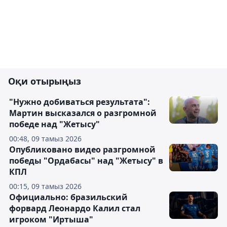
Оқи отырыңыз
"Нужно добиваться результата":
Мартин высказался о разгромной
победе над "Жетысу"
00:48, 09 тамыз 2026
Опубликовано видео разгромной
победы "Ордабасы" над "Жетысу" в
КПЛ
00:15, 09 тамыз 2026
Официально: бразильский
форвард Леонардо Калил стал
игроком "Иртыша"