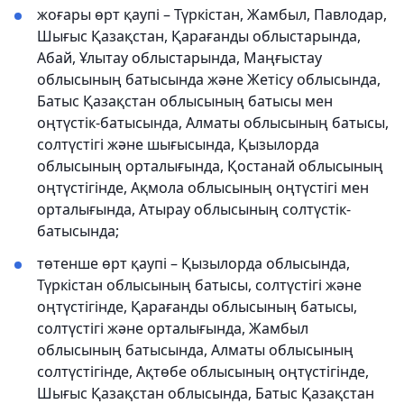
жоғары өрт қаупі – Түркістан, Жамбыл, Павлодар,
Шығыс Қазақстан, Қарағанды облыстарында,
Абай, Ұлытау облыстарында, Маңғыстау
облысының батысында және Жетісу облысында,
Батыс Қазақстан облысының батысы мен
оңтүстік-батысында, Алматы облысының батысы,
солтүстігі және шығысында, Қызылорда
облысының орталығында, Қостанай облысының
оңтүстігінде, Ақмола облысының оңтүстігі мен
орталығында, Атырау облысының солтүстік-
батысында;
төтенше өрт қаупі – Қызылорда облысында,
Түркістан облысының батысы, солтүстігі және
оңтүстігінде, Қарағанды облысының батысы,
солтүстігі және орталығында, Жамбыл
облысының батысында, Алматы облысының
солтүстігінде, Ақтөбе облысының оңтүстігінде,
Шығыс Қазақстан облысында, Батыс Қазақстан