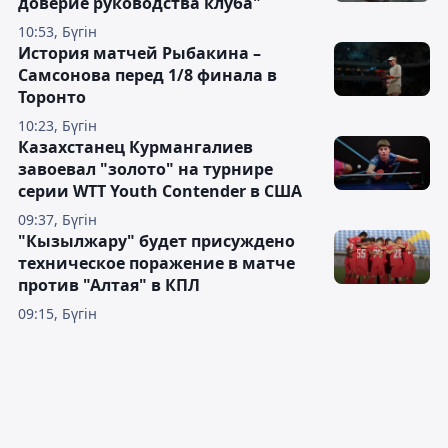
доверие руководства клуба"
10:53, Бүгін
История матчей Рыбакина –
Самсонова перед 1/8 финала в
Торонто
10:23, Бүгін
Казахстанец Курмангалиев
завоевал "золото" на турнире
серии WTT Youth Contender в США
09:37, Бүгін
"Кызылжару" будет присуждено
техническое поражение в матче
против "Алтая" в КПЛ
09:15, Бүгін