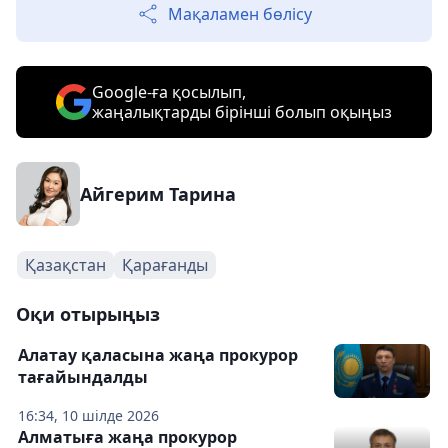
Мақаламен бөлісу
Google-ға қосылып,
жаңалықтарды бірінші болып оқыңыз
Айгерим Тарина
Қазақстан
Қарағанды
Оқи отырыңыз
Алатау қаласына жаңа прокурор
тағайындалды
16:34, 10 шілде 2026
Алматыға жаңа прокурор