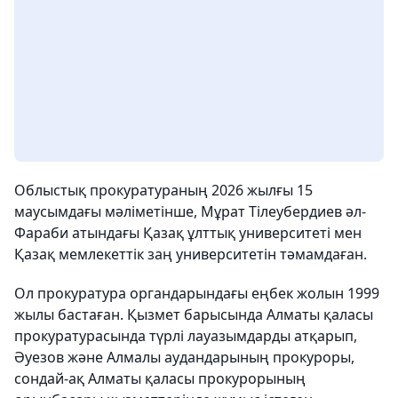
Облыстық прокуратураның 2026 жылғы 15
маусымдағы мәліметінше, Мұрат Тілеубердиев әл-
Фараби атындағы Қазақ ұлттық университеті мен
Қазақ мемлекеттік заң университетін тәмамдаған.
Ол прокуратура органдарындағы еңбек жолын 1999
жылы бастаған. Қызмет барысында Алматы қаласы
прокуратурасында түрлі лауазымдарды атқарып,
Әуезов және Алмалы аудандарының прокуроры,
сондай-ақ Алматы қаласы прокурорының