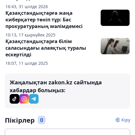
16:43, 31 шілде 2026
Қазақстандықтарға жаңа
киберқатер төніп тұр: Бас
прокуратураның мәлімдемесі
10:13, 17 қыркүйек 2025
Қазақстандықтарға білім
саласындағы алаяқтық туралы
ескертілді
16:07, 11 шілде 2025
Жаңалықтан zakon.kz сайтында
хабардар болыңыз:
Пікірлер
0
Кіру