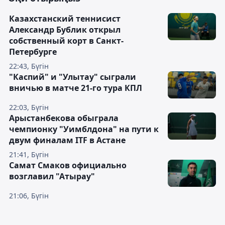
Казахстанский теннисист
Александр Бублик открыл
собственный корт в Санкт-
Петербурге
22:43, Бүгін
"Каспий" и "Улытау" сыграли
вничью в матче 21-го тура КПЛ
22:03, Бүгін
Арыстанбекова обыграла
чемпионку "Уимблдона" на пути к
двум финалам ITF в Астане
21:41, Бүгін
Самат Смаков официально
возглавил "Атырау"
21:06, Бүгін