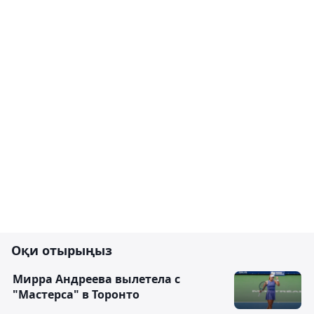
Оқи отырыңыз
Мирра Андреева вылетела с
"Мастерса" в Торонто