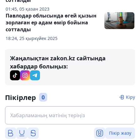
01:45, 05 қазан 2023
Павлодар облысында өгей қызын
зорлаған ер адам өмір бойына
сотталды
18:24, 25 қыркүйек 2025
Жаңалықтан zakon.kz сайтында
хабардар болыңыз:
Пікірлер
0
Кіру
Пікір жазу