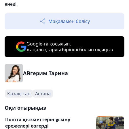
енеді.
Мақаламен бөлісу
Google-ға қосылып,
жаңалықтарды бірінші болып оқыңыз
Айгерим Тарина
Қазақстан
Астана
Оқи отырыңыз
Пошта қызметтерін ұсыну
ережелері өзгерді