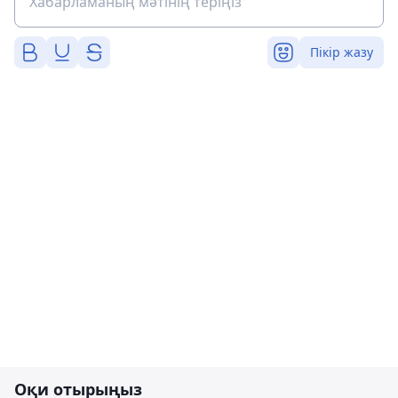
Пікір жазу
Оқи отырыңыз