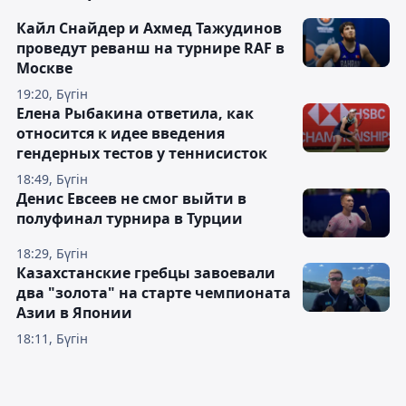
Кайл Снайдер и Ахмед Тажудинов
проведут реванш на турнире RAF в
Москве
19:20, Бүгін
Елена Рыбакина ответила, как
относится к идее введения
гендерных тестов у теннисисток
18:49, Бүгін
Денис Евсеев не смог выйти в
полуфинал турнира в Турции
18:29, Бүгін
Казахстанские гребцы завоевали
два "золота" на старте чемпионата
Азии в Японии
18:11, Бүгін