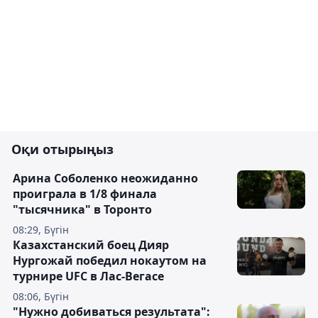
Оқи отырыңыз
Арина Соболенко неожиданно
проиграла в 1/8 финала
"тысячника" в Торонто
08:29, Бүгін
Казахстанский боец Дияр
Нургожай победил нокаутом на
турнире UFC в Лас-Вегасе
08:06, Бүгін
"Нужно добиваться результата":