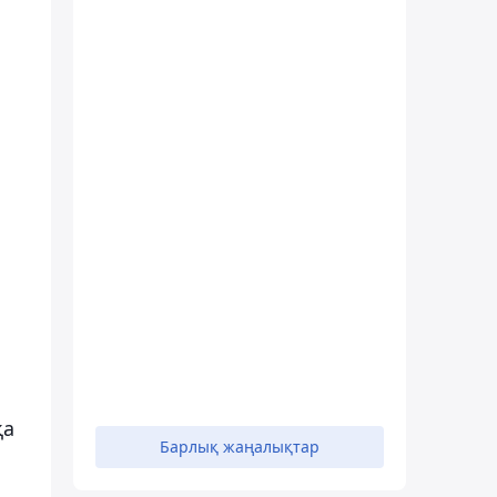
қа
Барлық жаңалықтар