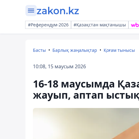
#Референдум-2026
#Қазақстан мақтанышы
Басты
Барлық жаңалықтар
Қоғам тынысы
10:08, 15 маусым 2026
16-18 маусымда Қаз
жауып, аптап ыстық 