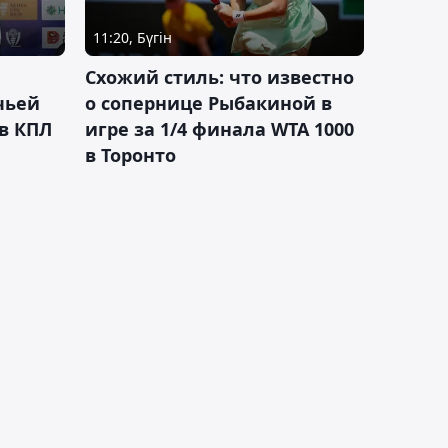
11:20, Бүгін
Схожий стиль: что известно
чьей
о сопернице Рыбакиной в
 в КПЛ
игре за 1/4 финала WTA 1000
в Торонто