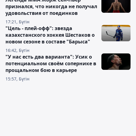
признался, что никогда не получал
удовольствия от поединков
17:21, Бүгін
"Цель - плей-офф": звезда
казахстанского хоккея Шестаков о
новом сезоне в составе "Барыса"
16:42, Бүгін
"У нас есть два варианта": Усик о
потенциальном своём сопернике в
прощальном бою в карьере
15:57, Бүгін