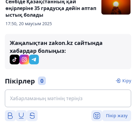
Сенбіде Қазақстанның қай
өңірлеріне 35 градусқа дейін аптап
ыстық болады
17:50, 20 маусым 2025
Жаңалықтан zakon.kz сайтында
хабардар болыңыз:
Пікірлер
0
Кіру
Пікір жазу