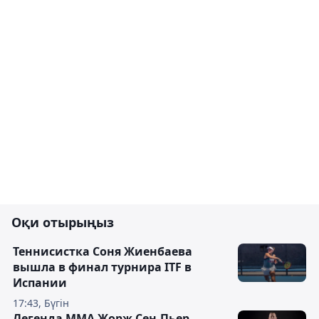
Оқи отырыңыз
Теннисистка Соня Жиенбаева
вышла в финал турнира ITF в
Испании
17:43, Бүгін
Легенда ММА Жорж Сен-Пьер