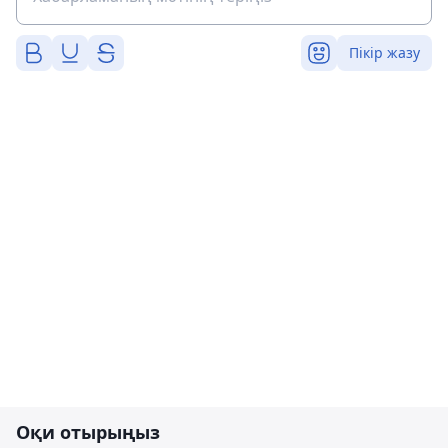
Пікір жазу
Оқи отырыңыз