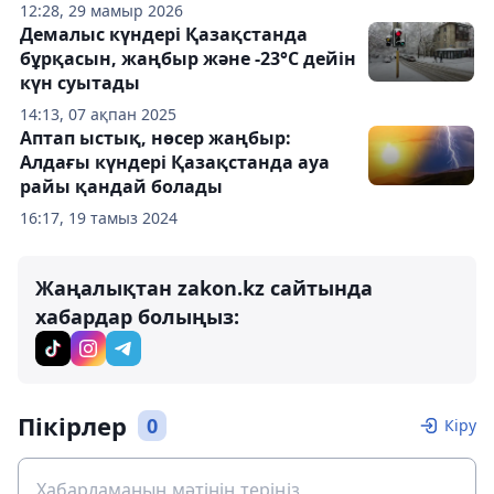
12:28, 29 мамыр 2026
Демалыс күндері Қазақстанда
бұрқасын, жаңбыр және -23°C дейін
күн суытады
14:13, 07 ақпан 2025
Аптап ыстық, нөсер жаңбыр:
Алдағы күндері Қазақстанда ауа
райы қандай болады
16:17, 19 тамыз 2024
Жаңалықтан zakon.kz сайтында
хабардар болыңыз:
Пікірлер
0
Кіру