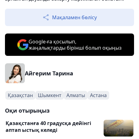
Мақаламен бөлісу
Google-ға қосылып,
жаңалықтарды бірінші болып оқыңыз
Айгерим Тарина
Қазақстан
Шымкент
Алматы
Астана
Оқи отырыңыз
Қазақстанға 40 градусқа дейінгі
аптап ыстық келеді