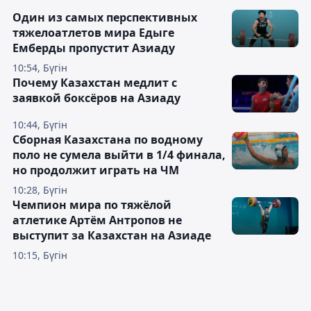
Один из самых перспективных
тяжелоатлетов мира Едыге
Емберды пропустит Азиаду
10:54, Бүгін
Почему Казахстан медлит с
заявкой боксёров на Азиаду
10:44, Бүгін
Сборная Казахстана по водному
поло не сумела выйти в 1/4 финала,
но продолжит играть на ЧМ
10:28, Бүгін
Чемпион мира по тяжёлой
атлетике Артём Антропов не
выступит за Казахстан на Азиаде
10:15, Бүгін