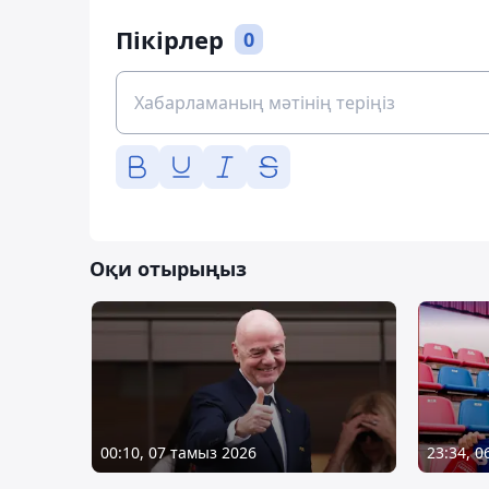
Пікірлер
0
Оқи отырыңыз
00:10, 07 тамыз 2026
23:34, 