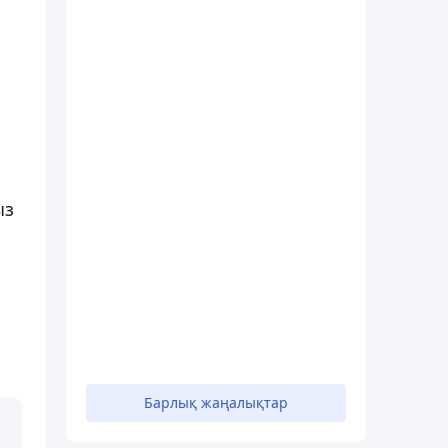
ыз
Барлық жаңалықтар