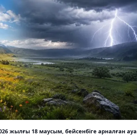
026 жылғы 18 маусым, бейсенбіге арналған ауа