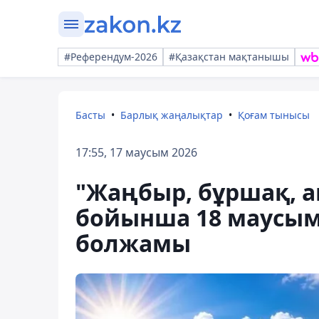
#Референдум-2026
#Қазақстан мақтанышы
Басты
Барлық жаңалықтар
Қоғам тынысы
17:55, 17 маусым 2026
"Жаңбыр, бұршақ, а
бойынша 18 маусым
болжамы