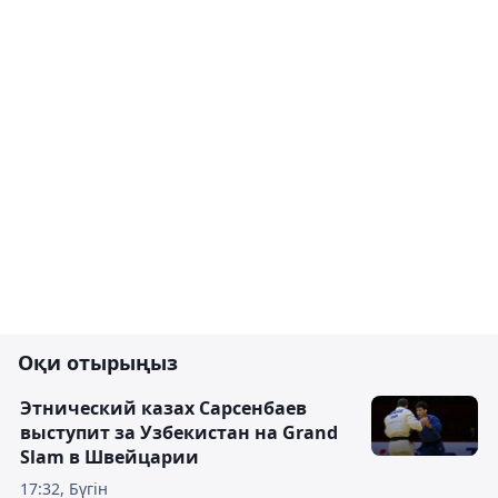
Оқи отырыңыз
Этнический казах Сарсенбаев
выступит за Узбекистан на Grand
Slam в Швейцарии
17:32, Бүгін