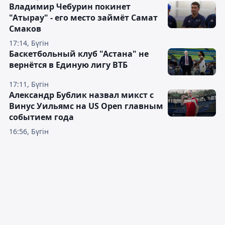
Владимир Чебурин покинет
"Атырау" - его место займёт Самат
Смаков
17:14, Бүгін
Баскетбольный клуб "Астана" не
вернётся в Единую лигу ВТБ
17:11, Бүгін
Александр Бублик назвал микст с
Винус Уильямс на US Open главным
событием года
16:56, Бүгін