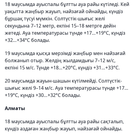
18 маусымда ауыспалы бұлтты ауа райы күтіледі. Кей
уақытта жаңбыр жауып, найзағай ойнайды, күндіз
бұршақ түсуі мүмкін. Солтүстік-шығыс желі
секундына 7–12 метр, екпіні 15–18 метрге дейін
жетеді. Ауа температурасы түнде +17…+19°C, күндіз
+32…+34°C болады.
19 маусымда қысқа мерзімді жаңбыр мен найзағай
болжанып отыр. Желдің жылдамдығы 7–12 м/с,
екпіні 15 м/с. Түнде +18…+20°C, күндіз +31…+33°C.
20 маусымда жауын-шашын күтілмейді. Солтүстік-
шығыс желі 9–14 м/с. Ауа температурасы түнде +17…
+19°C, күндіз +30…+32°C болады.
Алматы
18 маусымда ауыспалы бұлтты ауа райы сақталып,
күндіз аздаған жаңбыр жауып, найзағай ойнайды.