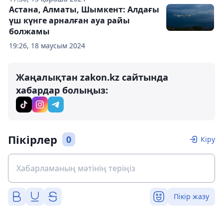
Астана, Алматы, Шымкент: Алдағы
үш күнге арналған ауа райы
болжамы
19:26, 18 маусым 2024
Жаңалықтан zakon.kz сайтында
хабардар болыңыз:
Пікірлер
0
Кіру
Пікір жазу