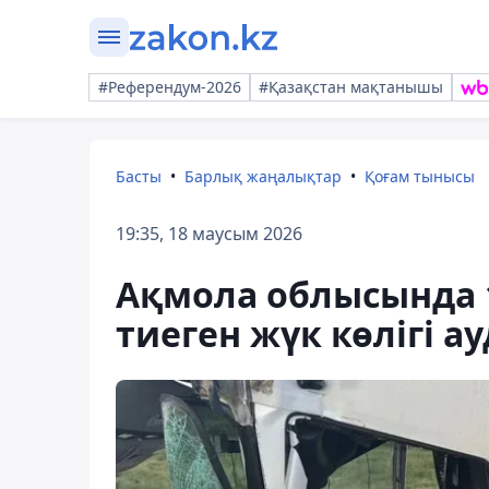
#Референдум-2026
#Қазақстан мақтанышы
Басты
Барлық жаңалықтар
Қоғам тынысы
19:35, 18 маусым 2026
Ақмола облысында 
тиеген жүк көлігі 