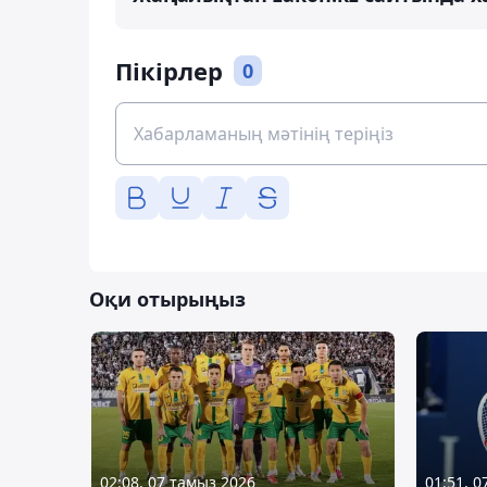
Пікірлер
0
Оқи отырыңыз
02:08, 07 тамыз 2026
01:51, 