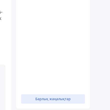
-
к
Барлық жаңалықтар