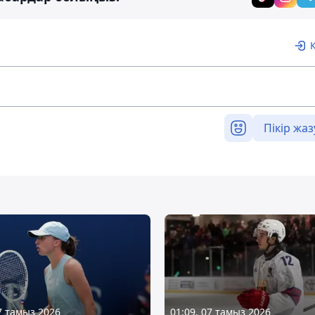
Пікір жаз
07 тамыз 2026
01:09, 07 тамыз 2026