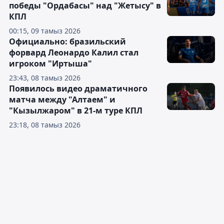
победы "Ордабасы" над "Жетысу" в
КПЛ
00:15, 09 тамыз 2026
Официально: бразильский
форвард Леонардо Калил стал
игроком "Иртыша"
23:43, 08 тамыз 2026
Появилось видео драматичного
матча между "Алтаем" и
"Кызылжаром" в 21-м туре КПЛ
23:18, 08 тамыз 2026