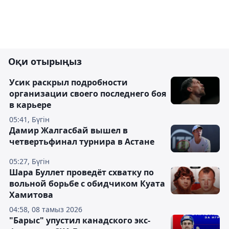
Оқи отырыңыз
Усик раскрыл подробности
организации своего последнего боя
в карьере
05:41, Бүгін
Дамир Жалгасбай вышел в
четвертьфинал турнира в Астане
05:27, Бүгін
Шара Буллет проведёт схватку по
вольной борьбе с обидчиком Куата
Хамитова
04:58, 08 тамыз 2026
"Барыс" упустил канадского экс-