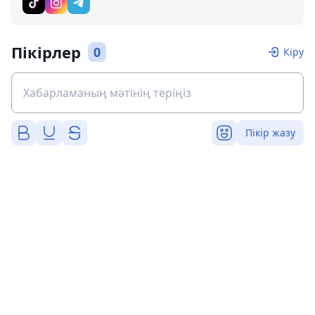
Пікірлер
0
Кіру
Пікір жазу