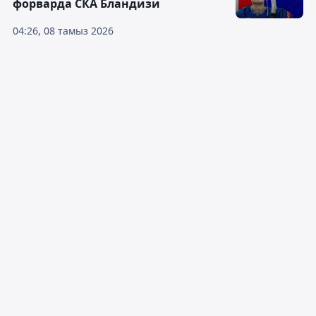
форварда СКА Бландизи
04:26, 08 тамыз 2026