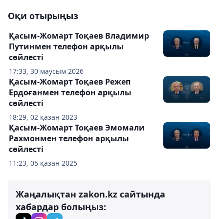
Оқи отырыңыз
Қасым-Жомарт Тоқаев Владимир
Путинмен телефон арқылы
сөйлесті
17:33, 30 маусым 2026
Қасым-Жомарт Тоқаев Режеп
Ердоғанмен телефон арқылы
сөйлесті
18:29, 02 қазан 2023
Қасым-Жомарт Тоқаев Эмомали
Рахмонмен телефон арқылы
сөйлесті
11:23, 05 қазан 2025
Жаңалықтан zakon.kz сайтында
хабардар болыңыз: