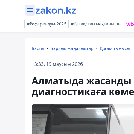
#Референдум-2026
#Қазақстан мақтанышы
Басты
Барлық жаңалықтар
Қоғам тынысы
13:33, 19 маусым 2026
Алматыда жасанды 
диагностикаға көме